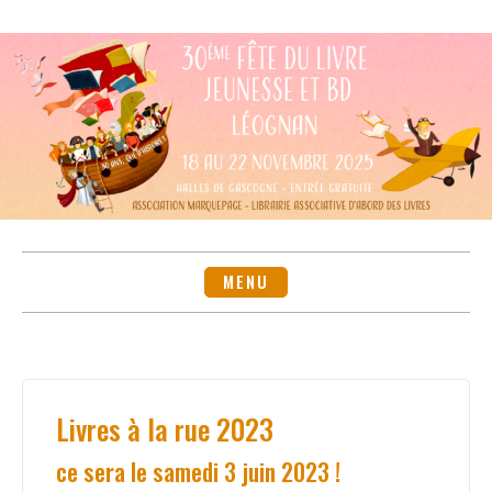
Skip
to
content
MENU
Livres à la rue 2023
ce sera le samedi 3 juin 2023 !