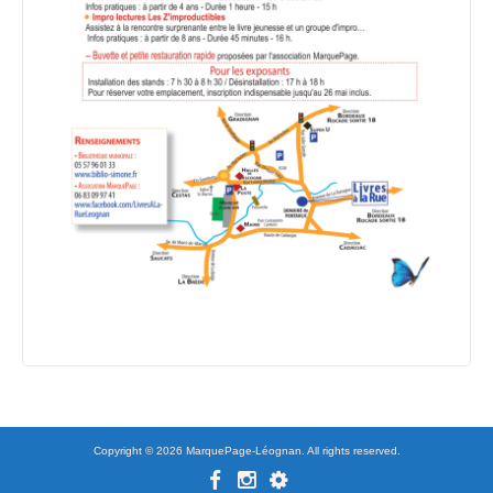
Copyright © 2026 MarquePage-Léognan. All rights reserved.
Facebook
Instagram
Contact