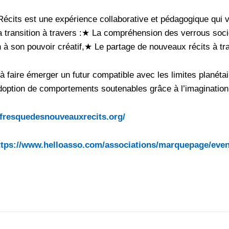
cits est une expérience collaborative et pédagogique qui v
la transition à travers :★ La compréhension des verrous soci
 à son pouvoir créatif,★ Le partage de nouveaux récits à tr
à faire émerger un futur compatible avec les limites planétai
adoption de comportements soutenables grâce à l’imagination
.fresquedesnouveauxrecits.org/
ttps://www.helloasso.com/associations/marquepage/even