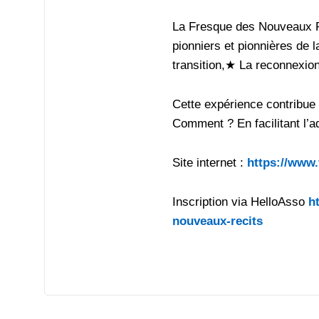
La Fresque des Nouveaux Ré
pionniers et pionnières de 
transition,★ La reconnexion
Cette expérience contribue 
Comment ? En facilitant l’
Site internet :
https://www
Inscription via HelloAsso
h
nouveaux-recits