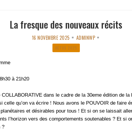
La fresque des nouveaux récits
16 NOVEMBRE 2025
ADMINWP
ACTUS 2025
amme
18h30 à 21h20
e COLLABORATIVE dans le cadre de la 30eme édition de la F
si celle qu’on va écrire ! Nous avons le POUVOIR de faire
 planétaires et désirables pour tous ! Et si on se laissait a
l’horizon vers des comportements soutenables ? Et si on
 ?