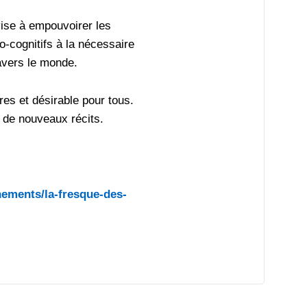
ise à empouvoirer les
o-cognitifs à la nécessaire
avers le monde.
res et désirable pour tous.
 de nouveaux récits.
ements/la-fresque-des-