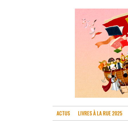
Skip
to
content
ACTUS
LIVRES À LA RUE 2025