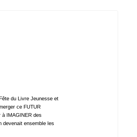
ête du Livre Jeunesse et
 émerger ce FUTUR
ller à IMAGINER des
 devenait ensemble les